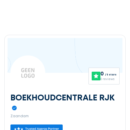
0
/ 5 stars
0 reviews
BOEKHOUDCENTRALE RJK
Zaandam