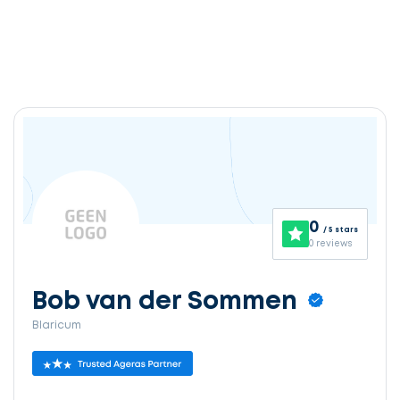
0
/ 5 stars
0 reviews
Bob van der Sommen
Blaricum