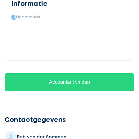
Informatie
Nederlands
Accountant vinden
Ontvang
gratis
3
Contactgegevens
offertes
Bob van der Sommen