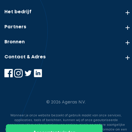
Het bedrijf
Partners
Bronnen
Contact & Adres
© 2026 Ageras N.V.
Wanneer je onze website bezoekt of gebruik maakt van onze services,
applicaties, tools of berichten, kunnen wij of onze geautoriseerde
serviceproviders gebruik maken van cookies, pixels en andere soortgelijke
technologieën. Deze worden gebruikt voor het opslaan van informatie om een