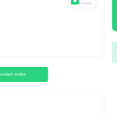
0 reviews
untant vinden