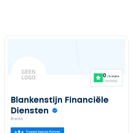
0
/ 5 stars
0 reviews
Blankenstijn Financiële
Diensten
Breda