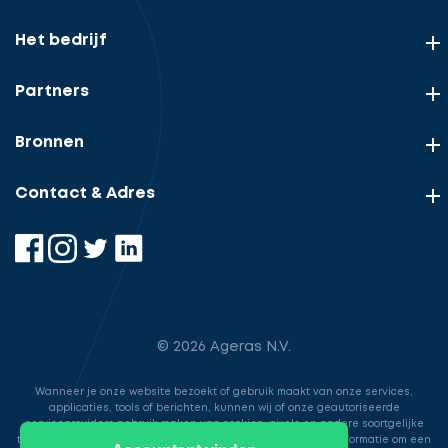
Het bedrijf
Partners
Bronnen
Contact & Adres
© 2026 Ageras N.V.
Wanneer je onze website bezoekt of gebruik maakt van onze services,
applicaties, tools of berichten, kunnen wij of onze geautoriseerde
serviceproviders gebruik maken van cookies, pixels en andere soortgelijke
technologieën. Deze worden gebruikt voor het opslaan van informatie om een