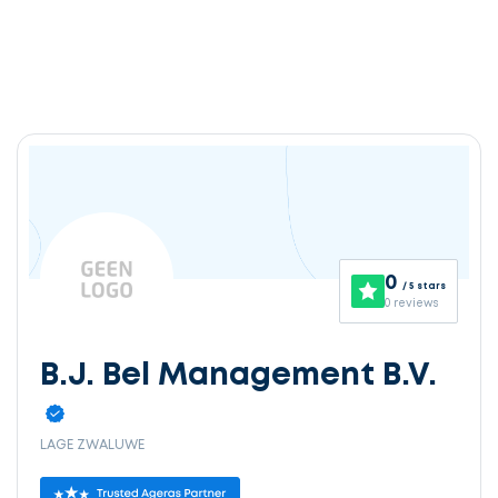
0
/ 5 stars
0 reviews
B.J. Bel Management B.V.
LAGE ZWALUWE