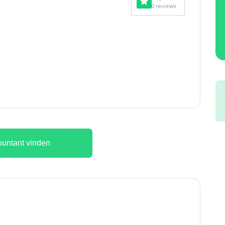
0 reviews
untant vinden