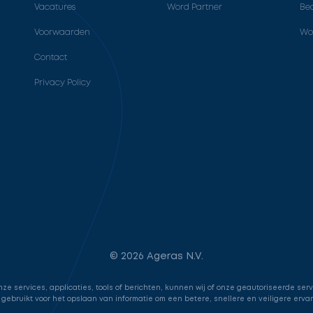
Vacatures
Word Partner
Bed
Voorwaarden
Wo
Contact
Privacy Policy
© 2026 Ageras N.V.
e services, applicaties, tools of berichten, kunnen wij of onze geautoriseerde ser
 gebruikt voor het opslaan van informatie om een betere, snellere en veiligere erva