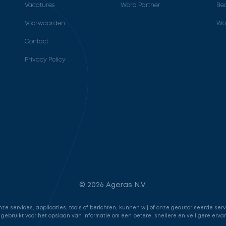
Vacatures
Word Partner
Bed
Voorwaarden
Wo
Contact
Privacy Policy
© 2026 Ageras N.V.
e services, applicaties, tools of berichten, kunnen wij of onze geautoriseerde ser
 gebruikt voor het opslaan van informatie om een betere, snellere en veiligere erva