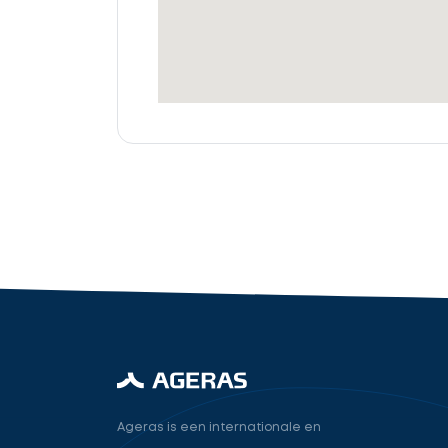
offertes
Accountant
cta_box.sub_headline
industry.attorney
Volgende
Ageras is een internationale en