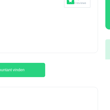
0 reviews
untant vinden