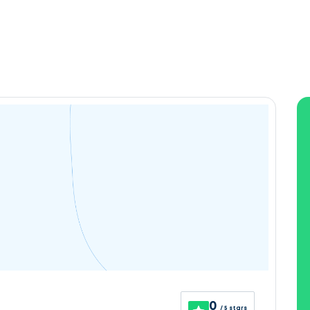
0
/ 5 stars