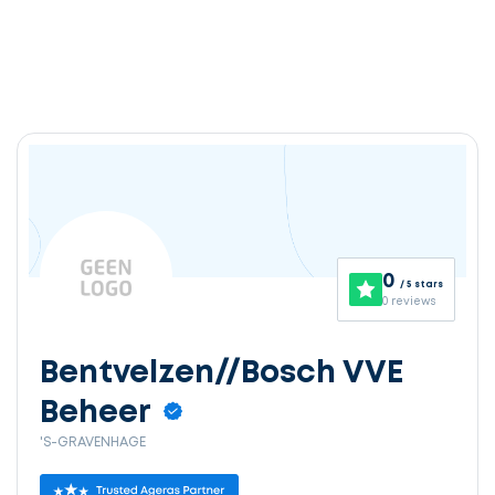
0
/ 5 stars
0 reviews
Bentvelzen//Bosch VVE
Beheer
'S-GRAVENHAGE