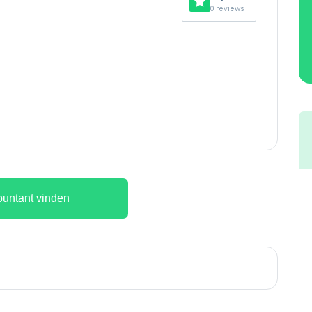
0 reviews
untant vinden