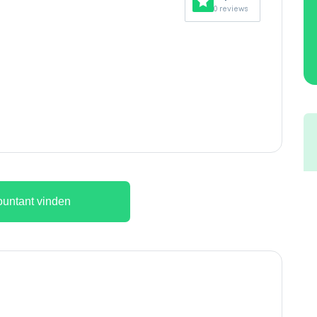
0 reviews
untant vinden