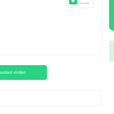
0 reviews
untant vinden