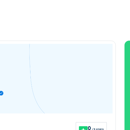
0
/ 5 stars