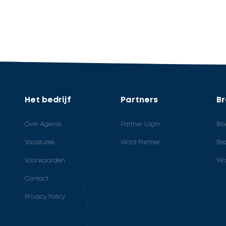
Het bedrijf
Partners
B
Over Ageras
Partner Login
Bl
Vacatures
Word Partner
Bed
Voorwaarden
Wo
Contact
Privacy Policy