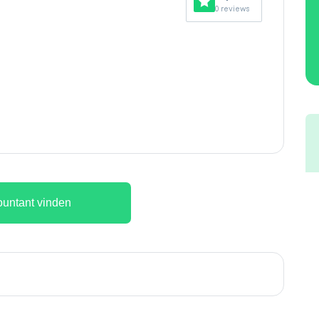
0 reviews
untant vinden