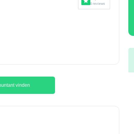
0 reviews
untant vinden