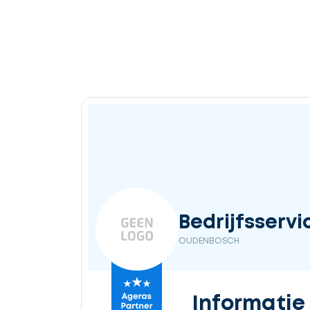
Bedrijfsservi
OUDENBOSCH
Informatie