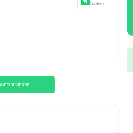
0 reviews
untant vinden