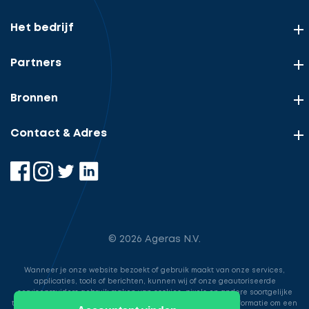
Het bedrijf
Partners
Bronnen
Contact & Adres
© 2026 Ageras N.V.
Wanneer je onze website bezoekt of gebruik maakt van onze services,
applicaties, tools of berichten, kunnen wij of onze geautoriseerde
serviceproviders gebruik maken van cookies, pixels en andere soortgelijke
technologieën. Deze worden gebruikt voor het opslaan van informatie om een