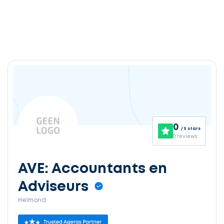
0
/ 5 stars
0 reviews
AVE: Accountants en
Adviseurs
Helmond