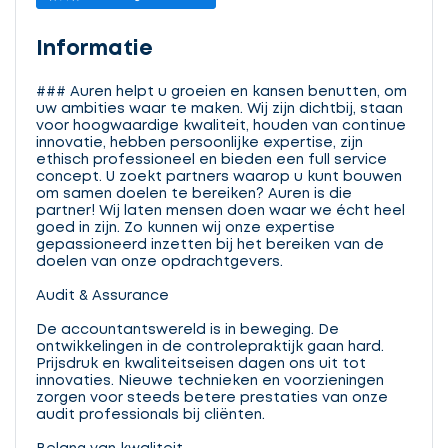
Informatie
### Auren helpt u groeien en kansen benutten, om
uw ambities waar te maken. Wij zijn dichtbij, staan
voor hoogwaardige kwaliteit, houden van continue
innovatie, hebben persoonlijke expertise, zijn
ethisch professioneel en bieden een full service
concept. U zoekt partners waarop u kunt bouwen
om samen doelen te bereiken? Auren is die
partner! Wij laten mensen doen waar we écht heel
goed in zijn. Zo kunnen wij onze expertise
gepassioneerd inzetten bij het bereiken van de
doelen van onze opdrachtgevers.
Audit & Assurance
De accountantswereld is in beweging. De
ontwikkelingen in de controlepraktijk gaan hard.
Prijsdruk en kwaliteitseisen dagen ons uit tot
innovaties. Nieuwe technieken en voorzieningen
zorgen voor steeds betere prestaties van onze
audit professionals bij cliënten.