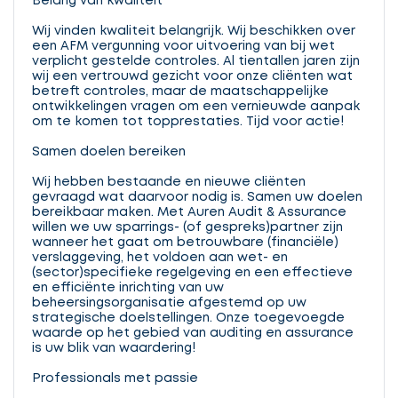
Belang van kwaliteit
Wij vinden kwaliteit belangrijk. Wij beschikken over
een AFM vergunning voor uitvoering van bij wet
verplicht gestelde controles. Al tientallen jaren zijn
wij een vertrouwd gezicht voor onze cliënten wat
betreft controles, maar de maatschappelijke
ontwikkelingen vragen om een vernieuwde aanpak
om te komen tot topprestaties. Tijd voor actie!
Samen doelen bereiken
Wij hebben bestaande en nieuwe cliënten
gevraagd wat daarvoor nodig is. Samen uw doelen
bereikbaar maken. Met Auren Audit & Assurance
willen we uw sparrings- (of gespreks)partner zijn
wanneer het gaat om betrouwbare (financiële)
verslaggeving, het voldoen aan wet- en
(sector)specifieke regelgeving en een effectieve
en efficiënte inrichting van uw
beheersingsorganisatie afgestemd op uw
strategische doelstellingen. Onze toegevoegde
waarde op het gebied van auditing en assurance
is uw blik van waardering!
Professionals met passie