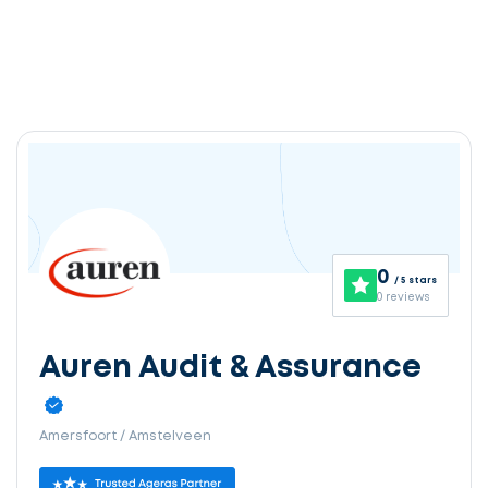
0
/ 5 stars
0 reviews
Auren Audit & Assurance
Amersfoort / Amstelveen