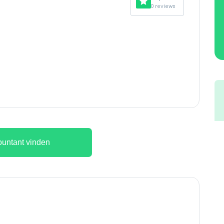
0 reviews
untant vinden