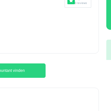
0 reviews
untant vinden