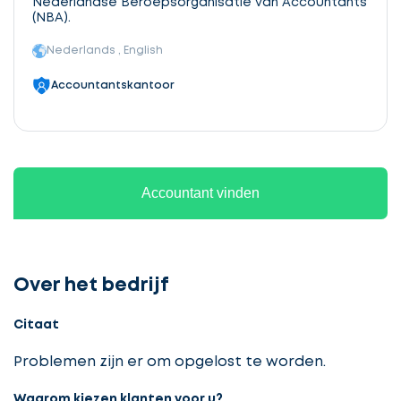
Nederlandse Beroepsorganisatie van Accountants
(NBA).
Nederlands , English
Accountantskantoor
Accountant vinden
Over het bedrijf
Citaat
Problemen zijn er om opgelost te worden.
Waarom kiezen klanten voor u?