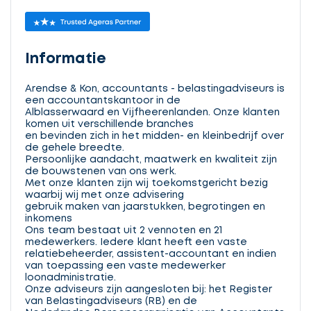
Informatie
Arendse & Kon, accountants - belastingadviseurs is
een accountantskantoor in de
Alblasserwaard en Vijfheerenlanden. Onze klanten
komen uit verschillende branches
en bevinden zich in het midden- en kleinbedrijf over
de gehele breedte.
Persoonlijke aandacht, maatwerk en kwaliteit zijn
de bouwstenen van ons werk.
Met onze klanten zijn wij toekomstgericht bezig
waarbij wij met onze advisering
gebruik maken van jaarstukken, begrotingen en
inkomens
Ons team bestaat uit 2 vennoten en 21
medewerkers. Iedere klant heeft een vaste
relatiebeheerder, assistent-accountant en indien
van toepassing een vaste medewerker
loonadministratie.
Onze adviseurs zijn aangesloten bij: het Register
van Belastingadviseurs (RB) en de