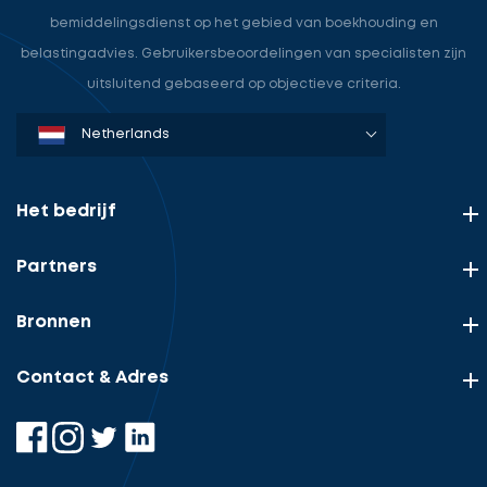
bemiddelingsdienst op het gebied van boekhouding en
belastingadvies. Gebruikersbeoordelingen van specialisten zijn
uitsluitend gebaseerd op objectieve criteria.
Denmark
Sweden
Norway
Netherlands
Germany
USA
Het bedrijf
Partners
Bronnen
Contact & Adres