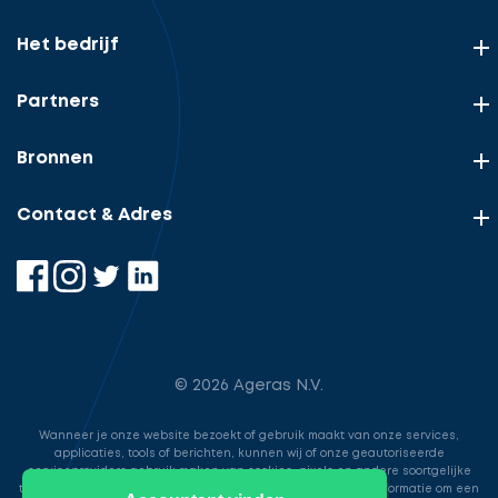
Het bedrijf
Partners
Bronnen
Contact & Adres
© 2026 Ageras N.V.
Wanneer je onze website bezoekt of gebruik maakt van onze services,
applicaties, tools of berichten, kunnen wij of onze geautoriseerde
serviceproviders gebruik maken van cookies, pixels en andere soortgelijke
technologieën. Deze worden gebruikt voor het opslaan van informatie om een