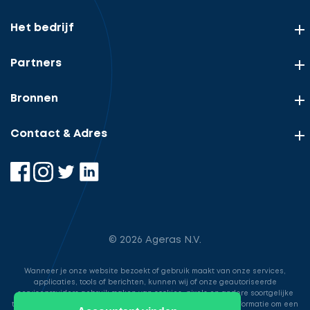
Het bedrijf
Partners
Bronnen
Contact & Adres
© 2026 Ageras N.V.
Wanneer je onze website bezoekt of gebruik maakt van onze services,
applicaties, tools of berichten, kunnen wij of onze geautoriseerde
serviceproviders gebruik maken van cookies, pixels en andere soortgelijke
technologieën. Deze worden gebruikt voor het opslaan van informatie om een