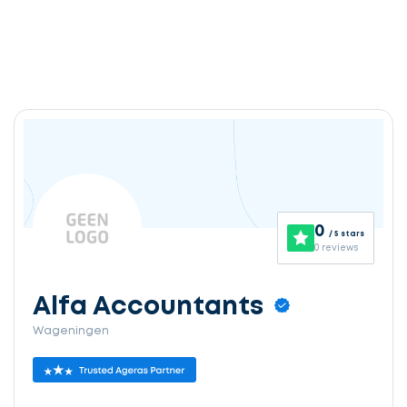
0
/ 5 stars
0 reviews
Alfa Accountants
Wageningen