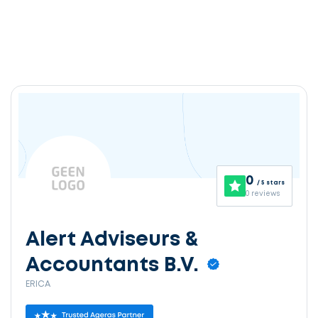
0
/ 5 stars
0 reviews
Alert Adviseurs &
Accountants B.V.
ERICA