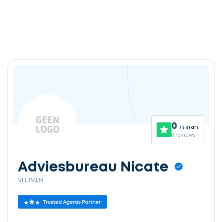
0
/ 5 stars
0 reviews
Adviesbureau Nicate
VLIJMEN