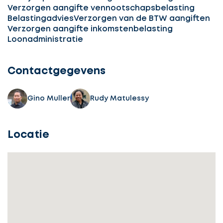
Verzorgen aangifte vennootschapsbelasting
Belastingadvies
Verzorgen van de BTW aangiften
Verzorgen aangifte inkomstenbelasting
Loonadministratie
Contactgegevens
Gino Muller
Rudy Matulessy
Locatie