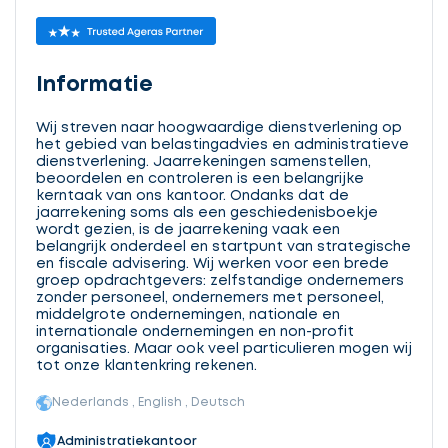
Informatie
Wij streven naar hoogwaardige dienstverlening op
het gebied van belastingadvies en administratieve
dienstverlening. Jaarrekeningen samenstellen,
beoordelen en controleren is een belangrijke
kerntaak van ons kantoor. Ondanks dat de
jaarrekening soms als een geschiedenisboekje
wordt gezien, is de jaarrekening vaak een
belangrijk onderdeel en startpunt van strategische
en fiscale advisering. Wij werken voor een brede
groep opdrachtgevers: zelfstandige ondernemers
zonder personeel, ondernemers met personeel,
middelgrote ondernemingen, nationale en
internationale ondernemingen en non-profit
organisaties. Maar ook veel particulieren mogen wij
tot onze klantenkring rekenen.
Nederlands , English , Deutsch
Administratiekantoor