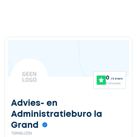
0
/ 5 stars
0 reviews
Advies- en
Administratieburo la
Grand
TERNEUZEN