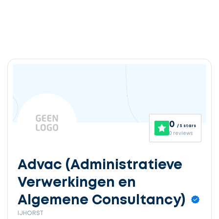
0
/ 5 stars
0 reviews
Advac (Administratieve
Verwerkingen en
Algemene Consultancy)
IJHORST