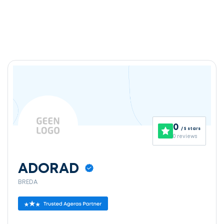
0
/ 5 stars
0 reviews
ADORAD
BREDA