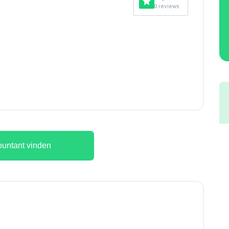
0 reviews
untant vinden