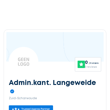
0
/ 5 stars
0 reviews
Admin.kant. Langeweide
Zuid-Scharwoude