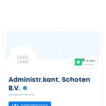
0
/ 5 stars
0 reviews
Administr.kant. Schoten
B.V.
Santpoort-Noord