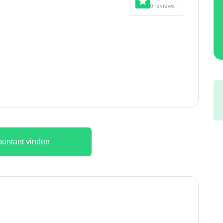
0 reviews
untant vinden