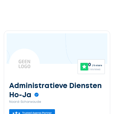
0
/ 5 stars
0 reviews
Administratieve Diensten
Ho-Ja
Noord-Scharwoude