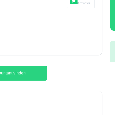
0 reviews
untant vinden