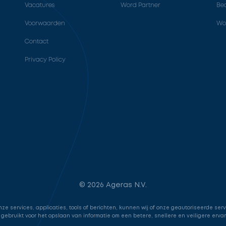
Vacatures
Word Partner
Bed
Voorwaarden
Wo
Contact
Privacy Policy
© 2026 Ageras N.V.
e services, applicaties, tools of berichten, kunnen wij of onze geautoriseerde ser
 gebruikt voor het opslaan van informatie om een betere, snellere en veiligere erva