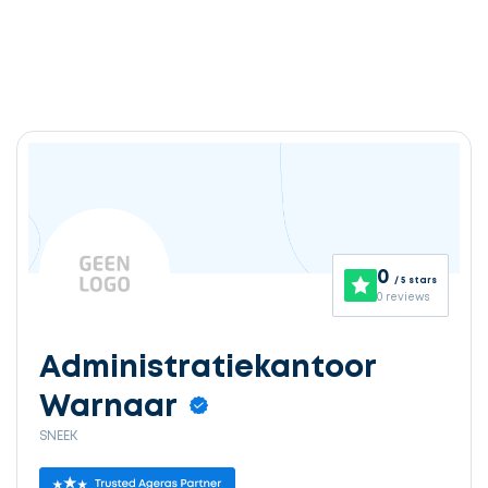
0
/ 5 stars
0 reviews
Administratiekantoor
Warnaar
SNEEK