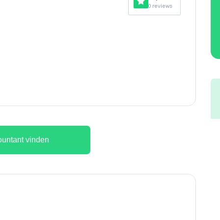
0 reviews
untant vinden