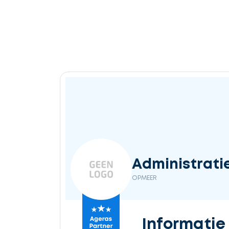
Administrati
OPMEER
Informatie