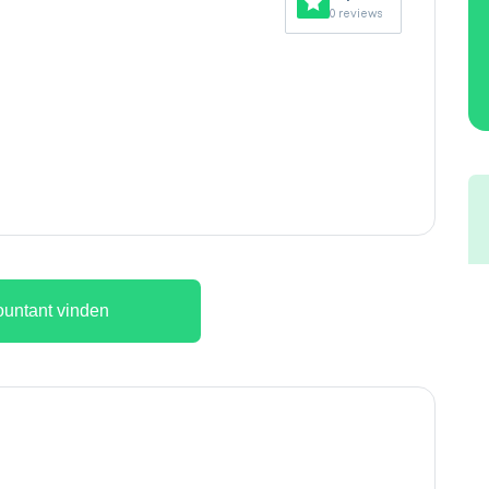
0 reviews
untant vinden