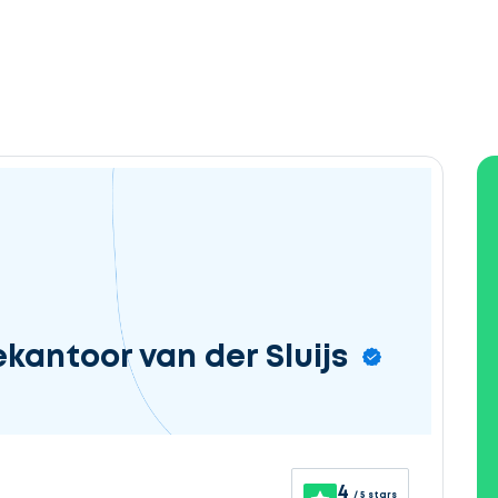
kantoor van der Sluijs
4
/ 5 stars