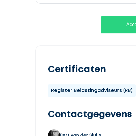
Acco
Certificaten
Register Belastingadviseurs (RB)
Contactgegevens
Bert van der Sluijs