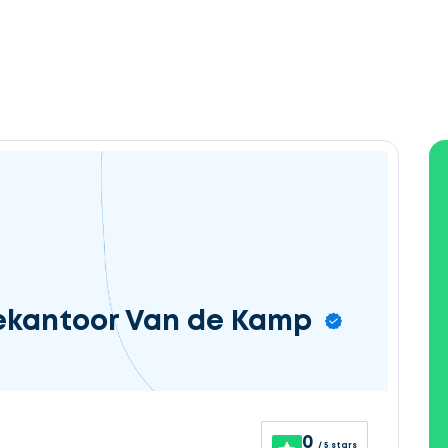
ekantoor Van de Kamp
0
/ 5 stars