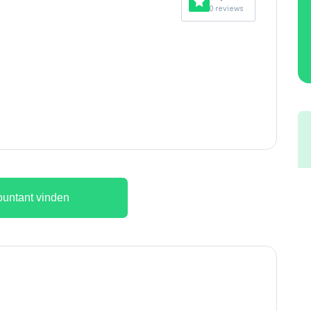
0 reviews
untant vinden