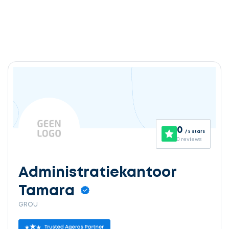
0
/ 5 stars
0 reviews
Administratiekantoor
Tamara
GROU