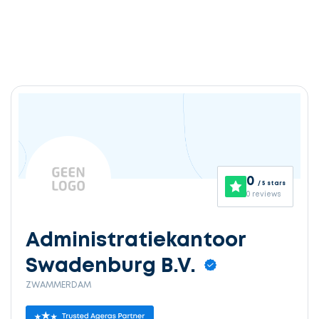
0
/ 5 stars
0 reviews
Administratiekantoor
Swadenburg B.V.
ZWAMMERDAM