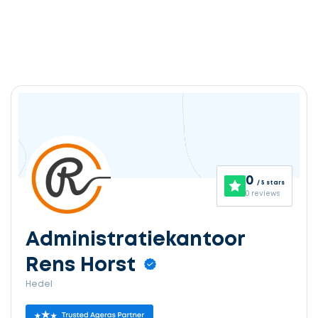
0
/ 5 stars
0 reviews
Administratiekantoor
Rens Horst
Hedel