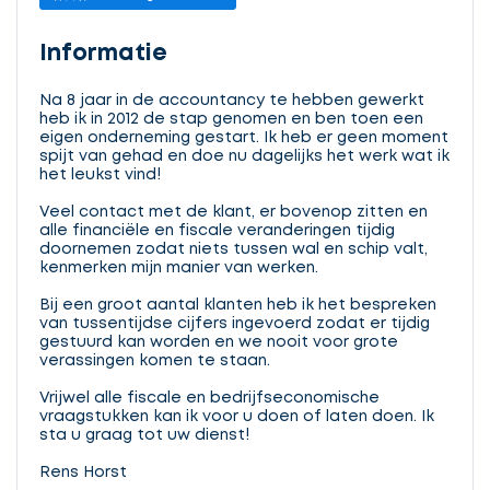
Informatie
Na 8 jaar in de accountancy te hebben gewerkt
heb ik in 2012 de stap genomen en ben toen een
eigen onderneming gestart. Ik heb er geen moment
spijt van gehad en doe nu dagelijks het werk wat ik
het leukst vind!
Veel contact met de klant, er bovenop zitten en
alle financiële en fiscale veranderingen tijdig
doornemen zodat niets tussen wal en schip valt,
kenmerken mijn manier van werken.
Bij een groot aantal klanten heb ik het bespreken
van tussentijdse cijfers ingevoerd zodat er tijdig
gestuurd kan worden en we nooit voor grote
verassingen komen te staan.
Vrijwel alle fiscale en bedrijfseconomische
vraagstukken kan ik voor u doen of laten doen. Ik
sta u graag tot uw dienst!
Rens Horst