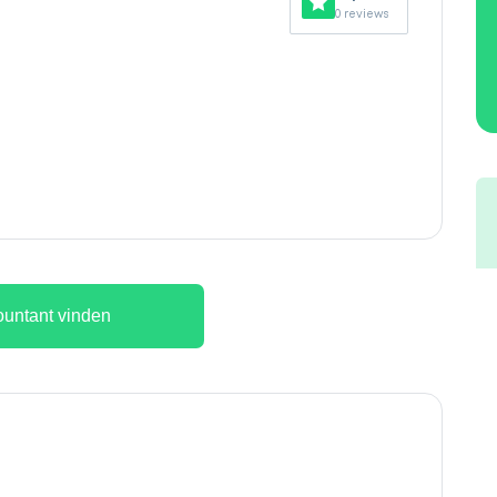
0 reviews
untant vinden