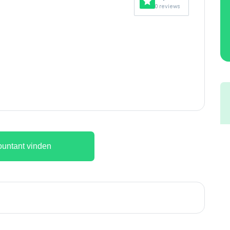
0 reviews
untant vinden