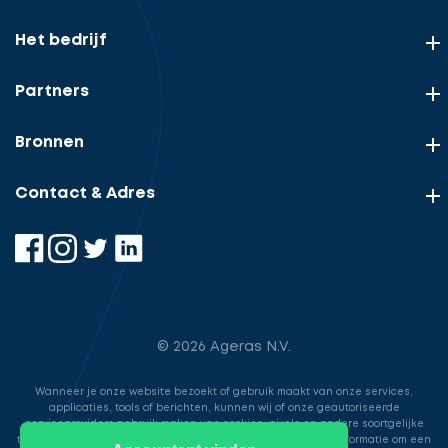
Het bedrijf
Partners
Bronnen
Contact & Adres
© 2026 Ageras N.V.
Wanneer je onze website bezoekt of gebruik maakt van onze services,
applicaties, tools of berichten, kunnen wij of onze geautoriseerde
serviceproviders gebruik maken van cookies, pixels en andere soortgelijke
technologieën. Deze worden gebruikt voor het opslaan van informatie om een