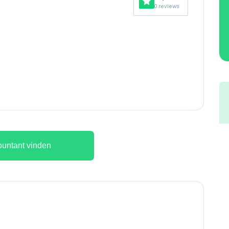
0 reviews
untant vinden