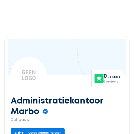
0
/ 5 stars
0 reviews
Administratiekantoor
Marbo
Delfgauw