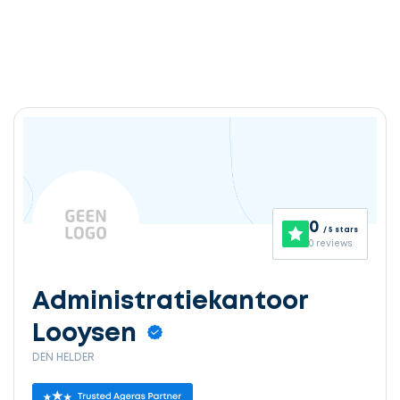
0
/ 5 stars
0 reviews
Administratiekantoor
Looysen
DEN HELDER