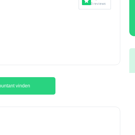
0 reviews
untant vinden