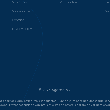
Vacatures
Word Partner
Bed
Voorwaarden
Wo
Contact
Privacy Policy
© 2026 Ageras N.V.
e services, applicaties, tools of berichten, kunnen wij of onze geautoriseerde ser
 gebruikt voor het opslaan van informatie om een betere, snellere en veiligere erva