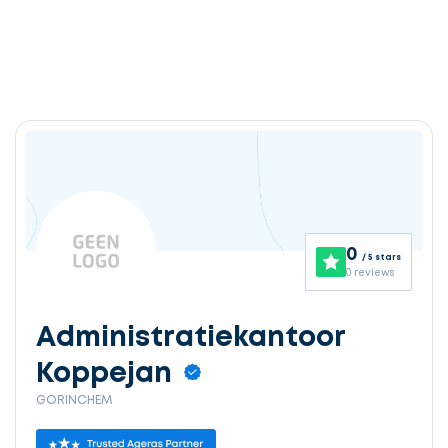
0
/ 5 stars
0 reviews
Administratiekantoor
Koppejan
GORINCHEM