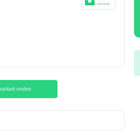
0 reviews
untant vinden